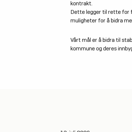
kontrakt.
Dette legger til rette for
muligheter for å bidra m
Vårt mål er å bidra til st
kommune og deres innby