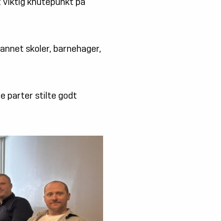
 viktig knutepunkt på
annet skoler, barnehager,
parter stilte godt