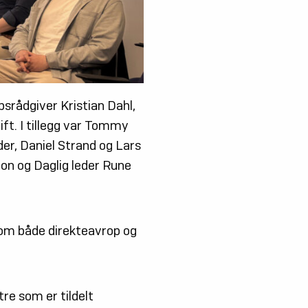
srådgiver Kristian Dahl,
ft. I tillegg var Tommy
er, Daniel Strand og Lars
on og Daglig leder Rune
nom både direkteavrop og
tre som er tildelt