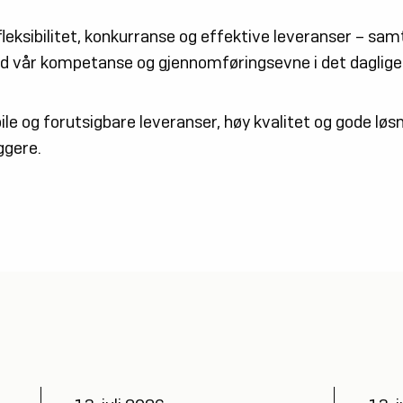
 fleksibilitet, konkurranse og effektive leveranser – sam
ed vår kompetanse og gjennomføringsevne i det daglig
abile og forutsigbare leveranser, høy kvalitet og gode løs
ggere.