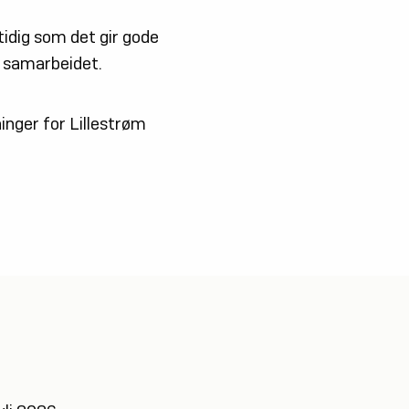
tidig som det gir gode
e samarbeidet.
ninger for Lillestrøm