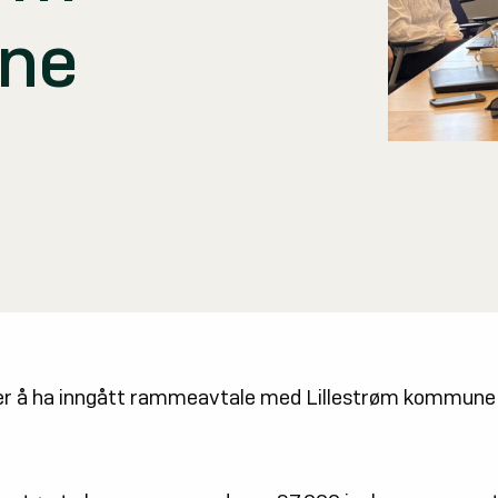
ne
s
over å ha inngått rammeavtale med Lillestrøm kommune 