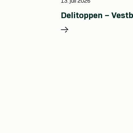
13. juli 2026
Delitoppen – Vest