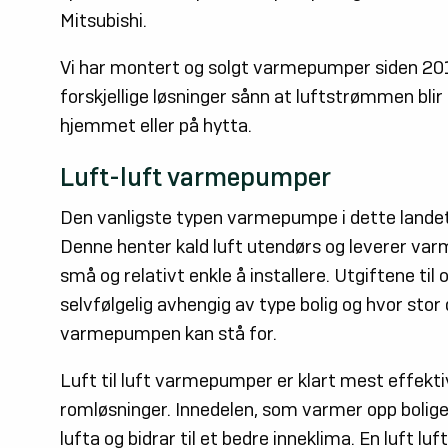
Mitsubishi.
Vi har montert og solgt varmepumper siden 201
forskjellige løsninger sånn at luftstrømmen blir
hjemmet eller på hytta.
Luft-luft varmepumper
Den vanligste typen varmepumpe i dette landet
Denne henter kald luft utendørs og leverer var
små og relativt enkle å installere. Utgiftene til
selvfølgelig avhengig av type bolig og hvor sto
varmepumpen kan stå for.
Luft til luft varmepumper er klart mest effekti
romløsninger. Innedelen, som varmer opp boligen,
lufta og bidrar til et bedre inneklima. En luft lu