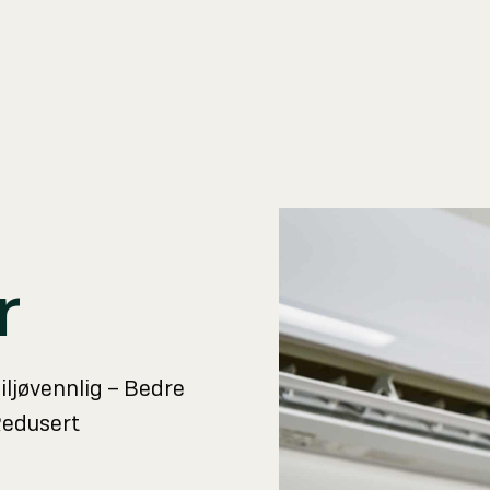
r
iljøvennlig – Bedre
Redusert