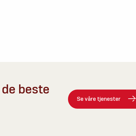
 de beste
Se våre tjenester