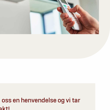
 oss en henvendelse og vi tar
akt!