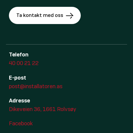
Ta kontakt med oss
Telefon
40 00 21 22
E-post
post@installatoren.as
Adresse
Dikeveien 36, 1661 Rolvsøy
Facebook