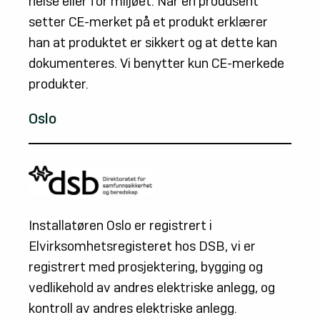
helse eller for miljøet. Når en produsent
setter CE-merket på et produkt erklærer
han at produktet er sikkert og at dette kan
dokumenteres. Vi benytter kun CE-merkede
produkter.
Oslo
Installatøren Oslo er registrert i
Elvirksomhetsregisteret hos DSB, vi er
registrert med prosjektering, bygging og
vedlikehold av andres elektriske anlegg, og
kontroll av andres elektriske anlegg.