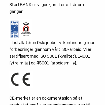
StartBANK er vi godkjent for ett år om
gangen.
I Installatøren Oslo jobber vi kontinuerlig med
forbedringer gjennom vårt ISO-arbeid. Vi er
sertifisert med ISO 9001 (kvalitet), 14001
(ytre miljø) og 45001 (arbeidsmiljø).
CE-merket er en dokumentasjon på at
produktet oppfyller grunnleggende krav til