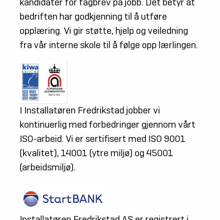
kandidater for fagbrev på jobb. Det betyr at
bedriften har godkjenning til å utføre
opplæring. Vi gir støtte, hjelp og veiledning
fra vår interne skole til å følge opp lærlingen.
I Installatøren Fredrikstad jobber vi
kontinuerlig med forbedringer gjennom vårt
ISO-arbeid. Vi er sertifisert med ISO 9001
(kvalitet), 14001 (ytre miljø) og 45001
(arbeidsmiljø).
Installatøren Fredrikstad AS er registrert i