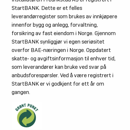
StartBANK. Dette er et felles
leverandørregister som brukes av innkjøpere
innenfor bygg og anlegg, forvaltning,
forsikring av fast eiendom i Norge. Gjennom
StartBANK synliggjør vi egen seriøsitet
overfor BAE-næringen i Norge. Oppdatert
skatte- og avgiftsinformasjon til enhver tid,
som leverandører kan bruke ved svar på
anbudsforespørsler. Ved å være registrert i
StartBANK er vi godkjent for ett år om
gangen.