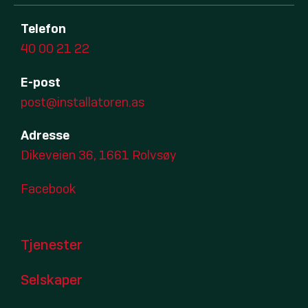
Telefon
40 00 21 22
E-post
post@installatoren.as
Adresse
Dikeveien 36, 1661 Rolvsøy
Facebook
Tjenester
Selskaper